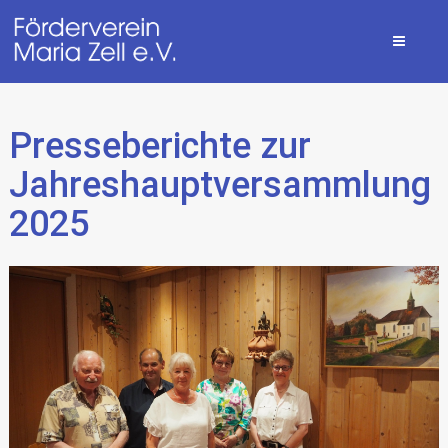
Presseberichte zur
Jahreshauptversammlung
2025