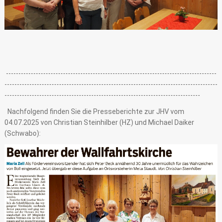
-------------------------------------------------------------------------------------
--------------------------------------------------------------------------------------
-------------------------------------------------------------------------------
Nachfolgend finden Sie die Presseberichte zur JHV vom
04.07.2025 von Christian Steinhilber (HZ) und Michael Daiker
(Schwabo):