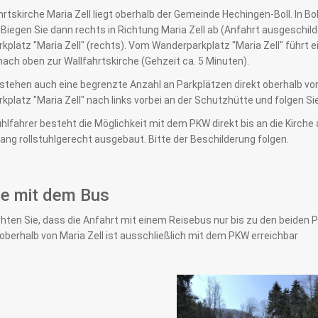
hrtskirche Maria Zell liegt oberhalb der Gemeinde Hechingen-Boll. In 
Biegen Sie dann rechts in Richtung Maria Zell ab (Anfahrt ausgeschild
platz "Maria Zell" (rechts). Vom Wanderparkplatz "Maria Zell" führt e
 nach oben zur Wallfahrtskirche (Gehzeit ca. 5 Minuten).
stehen auch eine begrenzte Anzahl an Parkplätzen direkt oberhalb von
platz "Maria Zell" nach links vorbei an der Schutzhütte und folgen Si
uhlfahrer besteht die Möglichkeit mit dem PKW direkt bis an die Kirche
ng rollstuhlgerecht ausgebaut. Bitte der Beschilderung folgen.
se mit dem Bus
hten Sie, dass die Anfahrt mit einem Reisebus nur bis zu den beiden Pa
oberhalb von Maria Zell ist ausschließlich mit dem PKW erreichbar