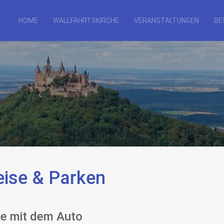
HOME
WALLFAHRTSKIRCHE
VERANSTALTUNGEN
BE
eise & Parken
se mit dem Auto