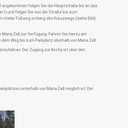
Boll angekommen folgen Sie der Hauptstraße bis an das
ert) und folgen Sie nun der Straße bis zum
in steiler Fußweg entlang des Kreuzwegs (siehe Bild)
 Maria Zell zur Verfügung. Fahren Sie hierzu am
e dem Weg bis zum Parkplatz oberhalb von Maria Zell.
 anzufahren. Der Zugang zur Kirche ist über den
rkplätzen unterhalb von Maria Zell möglich ist. Der