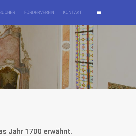
SUCHER
FÖRDERVEREIN
KONTAKT
das Jahr 1700 erwähnt.