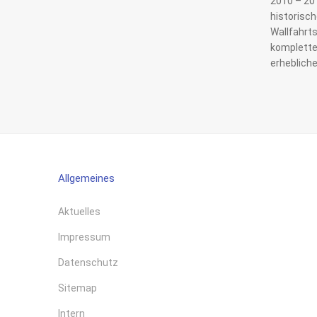
2010 – 201
historisc
Wallfahrt
komplette
erheblich
Allgemeines
Aktuelles
Impressum
Datenschutz
Sitemap
Intern