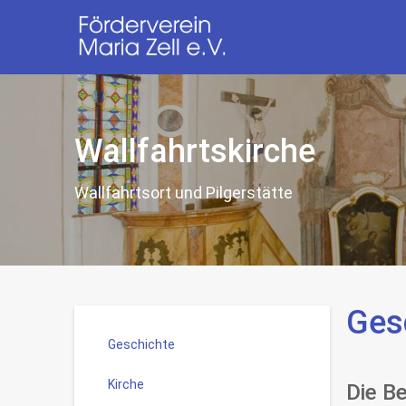
Wallfahrtskirche
Wallfahrtsort und Pilgerstätte
Ges
Geschichte
Kirche
Die B