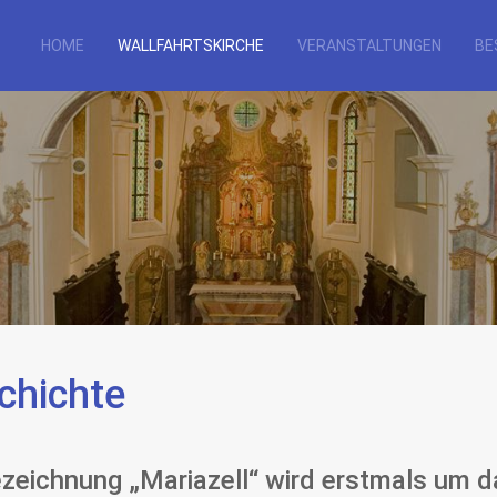
HOME
WALLFAHRTSKIRCHE
VERANSTALTUNGEN
BE
chichte
ezeichnung „Mariazell“ wird erstmals um 