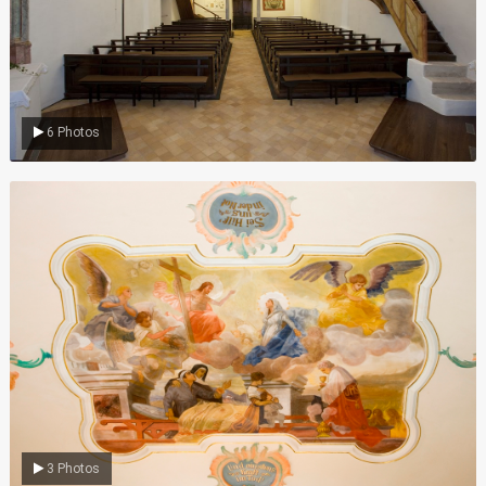
6 Photos
Gemälde
3 Photos