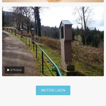
Umgebung
4 Photos
WEITERE LADEN