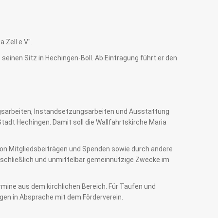
Zell e.V.".
seinen Sitz in Hechingen-Boll. Ab Eintragung führt er den
ungsarbeiten, Instandsetzungsarbeiten und Ausstattung
dt Hechingen. Damit soll die Wallfahrtskirche Maria
 von Mitgliedsbeiträgen und Spenden sowie durch andere
usschließlich und unmittelbar gemeinnützige Zwecke im
rmine aus dem kirchlichen Bereich. Für Taufen und
ngen in Absprache mit dem Förderverein.