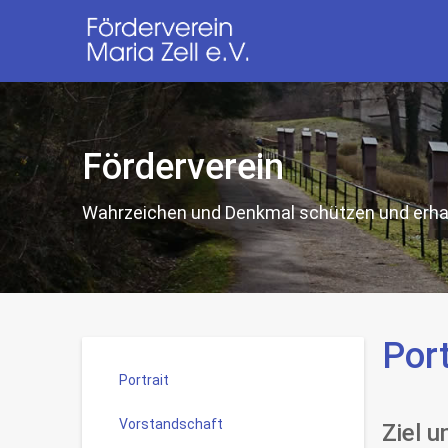
Förderverein
Wahrzeichen und Denkmal schützen und erha
Port
Portrait
Vorstandschaft
Ziel 