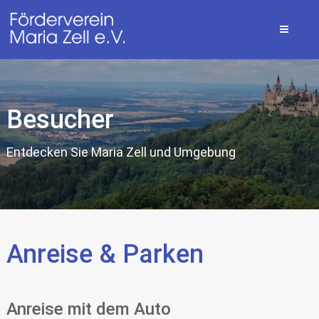
Besucher
Entdecken Sie Maria Zell und Umgebung
Anreise & Parken
Anreise mit dem Auto