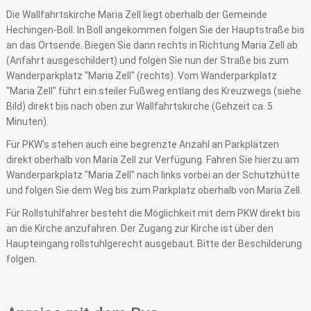
Die Wallfahrtskirche Maria Zell liegt oberhalb der Gemeinde
Hechingen-Boll. In Boll angekommen folgen Sie der Hauptstraße bis
an das Ortsende. Biegen Sie dann rechts in Richtung Maria Zell ab
(Anfahrt ausgeschildert) und folgen Sie nun der Straße bis zum
Wanderparkplatz "Maria Zell" (rechts). Vom Wanderparkplatz
"Maria Zell" führt ein steiler Fußweg entlang des Kreuzwegs (siehe
Bild) direkt bis nach oben zur Wallfahrtskirche (Gehzeit ca. 5
Minuten).
Für PKW's stehen auch eine begrenzte Anzahl an Parkplätzen
direkt oberhalb von Maria Zell zur Verfügung. Fahren Sie hierzu am
Wanderparkplatz "Maria Zell" nach links vorbei an der Schutzhütte
und folgen Sie dem Weg bis zum Parkplatz oberhalb von Maria Zell.
Für Rollstuhlfahrer besteht die Möglichkeit mit dem PKW direkt bis
an die Kirche anzufahren. Der Zugang zur Kirche ist über den
Haupteingang rollstuhlgerecht ausgebaut. Bitte der Beschilderung
folgen.