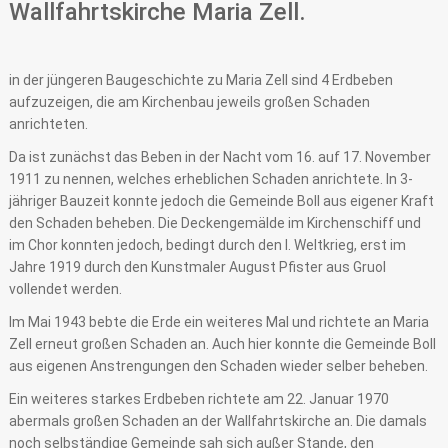
Wallfahrtskirche Maria Zell.
in der jüngeren Baugeschichte zu Maria Zell sind 4 Erdbeben
aufzuzeigen, die am Kirchenbau jeweils großen Schaden
anrichteten.
Da ist zunächst das Beben in der Nacht vom 16. auf 17. November
1911 zu nennen, welches erheblichen Schaden anrichtete. In 3-
jähriger Bauzeit konnte jedoch die Gemeinde Boll aus eigener Kraft
den Schaden beheben. Die Deckengemälde im Kirchenschiff und
im Chor konnten jedoch, bedingt durch den I. Weltkrieg, erst im
Jahre 1919 durch den Kunstmaler August Pfister aus Gruol
vollendet werden.
Im Mai 1943 bebte die Erde ein weiteres Mal und richtete an Maria
Zell erneut großen Schaden an. Auch hier konnte die Gemeinde Boll
aus eigenen Anstrengungen den Schaden wieder selber beheben.
Ein weiteres starkes Erdbeben richtete am 22. Januar 1970
abermals großen Schaden an der Wallfahrtskirche an. Die damals
noch selbständige Gemeinde sah sich außer Stande, den