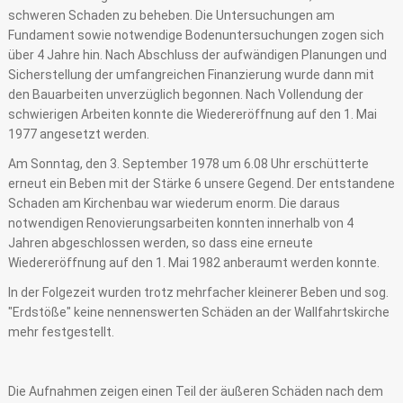
schweren Schaden zu beheben. Die Untersuchungen am
Fundament sowie notwendige Bodenuntersuchungen zogen sich
über 4 Jahre hin. Nach Abschluss der aufwändigen Planungen und
Sicherstellung der umfangreichen Finanzierung wurde dann mit
den Bauarbeiten unverzüglich begonnen. Nach Vollendung der
schwierigen Arbeiten konnte die Wiedereröffnung auf den 1. Mai
1977 angesetzt werden.
Am Sonntag, den 3. September 1978 um 6.08 Uhr erschütterte
erneut ein Beben mit der Stärke 6 unsere Gegend. Der entstandene
Schaden am Kirchenbau war wiederum enorm. Die daraus
notwendigen Renovierungsarbeiten konnten innerhalb von 4
Jahren abgeschlossen werden, so dass eine erneute
Wiedereröffnung auf den 1. Mai 1982 anberaumt werden konnte.
In der Folgezeit wurden trotz mehrfacher kleinerer Beben und sog.
"Erdstöße" keine nennenswerten Schäden an der Wallfahrtskirche
mehr festgestellt.
Die Aufnahmen zeigen einen Teil der äußeren Schäden nach dem