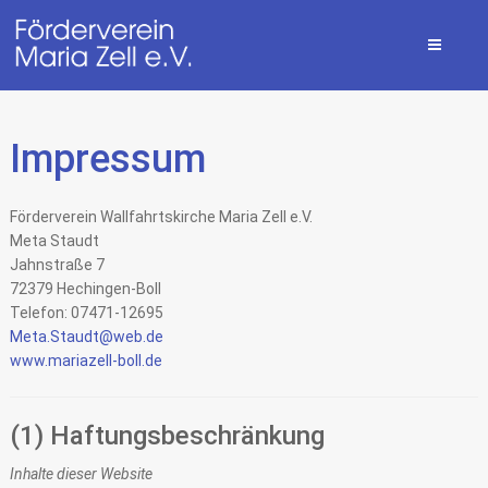
Impressum
Förderverein Wallfahrtskirche Maria Zell e.V.
Meta Staudt
Jahnstraße 7
72379 Hechingen-Boll
Telefon: 07471-12695
Meta.Staudt@web.de
www.mariazell-boll.de
(1) Haftungsbeschränkung
Inhalte dieser Website