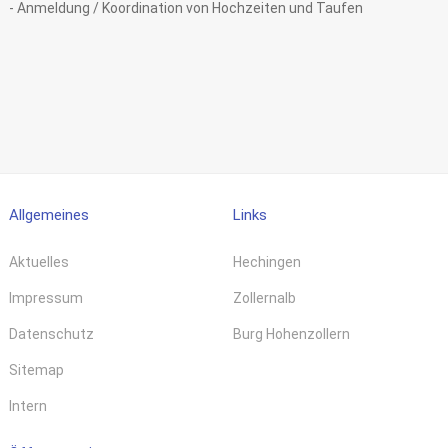
- Anmeldung / Koordination von Hochzeiten und Taufen
Allgemeines
Links
Aktuelles
Hechingen
Impressum
Zollernalb
Datenschutz
Burg Hohenzollern
Sitemap
Intern