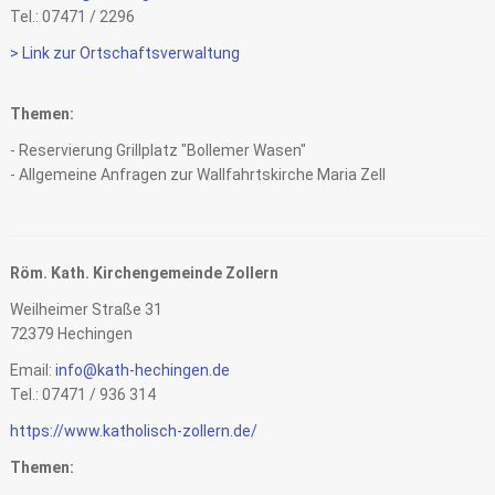
Tel.: 07471 / 2296
> Link zur Ortschaftsverwaltung
Themen:
- Reservierung Grillplatz "Bollemer Wasen"
- Allgemeine Anfragen zur Wallfahrtskirche Maria Zell
Röm. Kath. Kirchengemeinde Zollern
Weilheimer Straße 31
72379 Hechingen
Email:
info@kath-hechingen.de
Tel.: 07471 / 936 314
https://www.katholisch-zollern.de/
Themen: