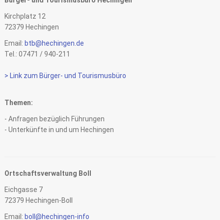
Bürger- und Tourismusbüro Hechingen
Kirchplatz 12
72379 Hechingen
Email:
btb@hechingen.de
Tel.: 07471 / 940-211
> Link zum Bürger- und Tourismusbüro
Themen:
- Anfragen bezüglich Führungen
- Unterkünfte in und um Hechingen
Ortschaftsverwaltung Boll
Eichgasse 7
72379 Hechingen-Boll
Email:
boll@hechingen-info