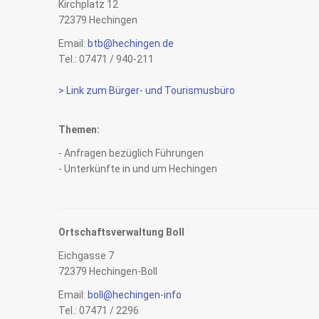
Kirchplatz 12
72379 Hechingen
Email:
btb@hechingen.de
Tel.: 07471 / 940-211
> Link zum Bürger- und Tourismusbüro
Themen:
- Anfragen bezüglich Führungen
- Unterkünfte in und um Hechingen
Ortschaftsverwaltung Boll
Eichgasse 7
72379 Hechingen-Boll
Email:
boll@hechingen-info
Tel.: 07471 / 2296