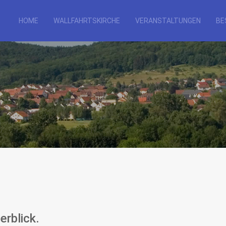
HOME
WALLFAHRTSKIRCHE
VERANSTALTUNGEN
BE
erblick.