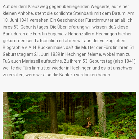
Auf der dem Kreuzweg gegenüberliegenden Wegseite, auf einer
kleinen Anhöhe, steht die schlichte Steinbank mit dem Datum: Am
18. Juni 1841 versehen. Ein Geschenk der Fürstinmutter anläßlich
ihres 53. Geburtstages. Die Überlieferung will wissen, daß diese
Bank durch die Fürstin Eugenie v. Hohenzollern-Hechingen hierher
gekommen sei. Tatsächlich erfahren wir aus der vorzüglichen
Biographie v. A. H. Buckenmaier, daß die Mutter der Fürstin ihren 51.
Geburtstag am 21. Juni 1839 in Hechingen feierte, wobei man zu
Fuß auch Mariazell aufsuchte. Zu ihrem 53. Geburtstag (also 1841)
weilte die Fürstinmutter wieder in Hechingen und es ist unschwer
zu erraten, wem wir also die Bank zu verdanken haben.